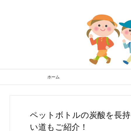
ホーム
ペットボトルの炭酸を長持
い道もご紹介！