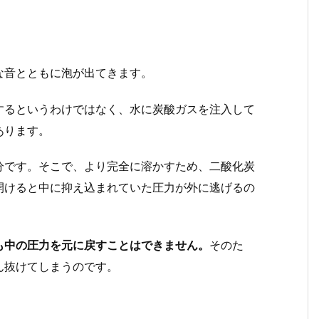
な音とともに泡が出てきます。
するというわけではなく、水に炭酸ガスを注入して
あります。
分です。そこで、より完全に溶かすため、二酸化炭
開けると中に抑え込まれていた圧力が外に逃げるの
も中の圧力を元に戻すことはできません。
そのた
ん抜けてしまうのです。