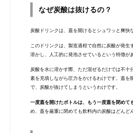
なぜ炭酸は抜けるの？
炭酸ドリンクは、蓋を開けるとシュワッと爽快
このドリンクは、製造過程で自然に炭酸が発生
溶かし、人工的に発泡させているという特徴が
炭酸を水に溶かす際、ただ混ぜるだけでは不十
素を充填しながら圧力をかけるわけです。蓋を
で、炭酸が抜けてしまうというわけです。
一度蓋を開けたボトルは、もう一度蓋を閉めて
め、蓋を厳重に閉めても飲料内の炭酸はどんど