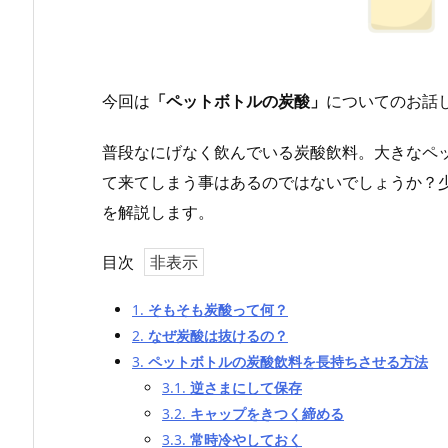
今回は
「ペットボトルの炭酸」
についてのお話
普段なにげなく飲んでいる炭酸飲料。大きなペ
て来てしまう事はあるのではないでしょうか？
を解説します。
目次
1.
そもそも炭酸って何？
2.
なぜ炭酸は抜けるの？
3.
ペットボトルの炭酸飲料を長持ちさせる方法
3.1.
逆さまにして保存
3.2.
キャップをきつく締める
3.3.
常時冷やしておく