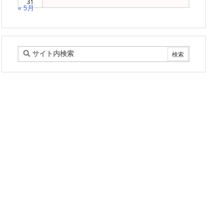
31
« 5月