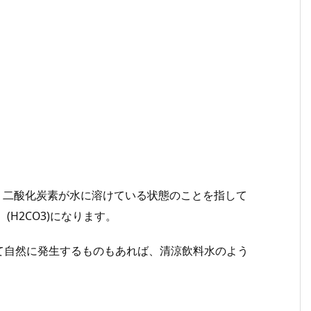
で、二酸化炭素が水に溶けている状態のことを指して
、(H2CO3)になります。
て自然に発生するものもあれば、清涼飲料水のよう
。