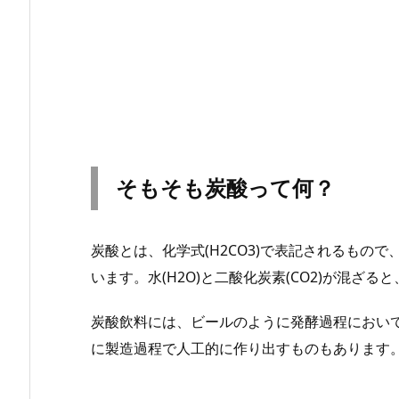
そもそも炭酸って何？
炭酸とは、化学式(H2CO3)で表記されるもの
います。水(H2O)と二酸化炭素(CO2)が混ざると
炭酸飲料には、ビールのように発酵過程におい
に製造過程で人工的に作り出すものもあります