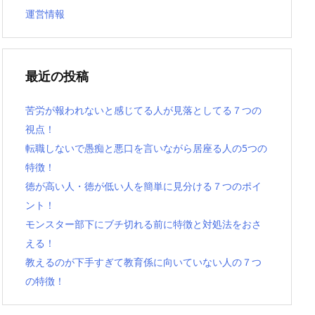
運営情報
最近の投稿
苦労が報われないと感じてる人が見落としてる７つの
視点！
転職しないで愚痴と悪口を言いながら居座る人の5つの
特徴！
徳が高い人・徳が低い人を簡単に見分ける７つのポイ
ント！
モンスター部下にブチ切れる前に特徴と対処法をおさ
える！
教えるのが下手すぎて教育係に向いていない人の７つ
の特徴！