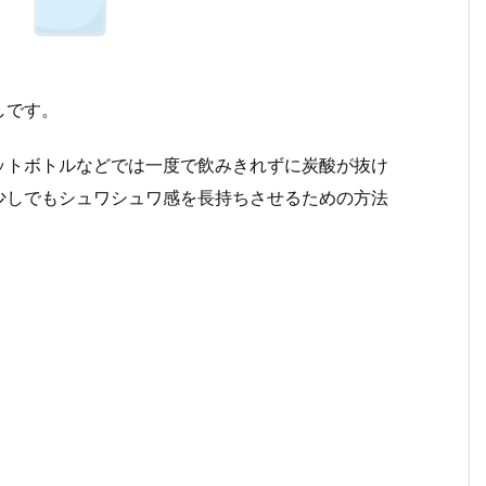
しです。
ットボトルなどでは一度で飲みきれずに炭酸が抜け
少しでもシュワシュワ感を長持ちさせるための方法