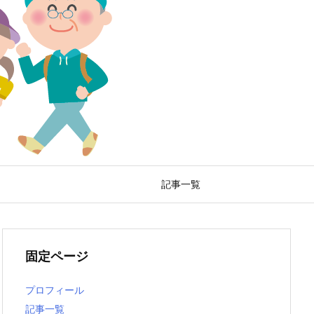
記事一覧
固定ページ
プロフィール
記事一覧