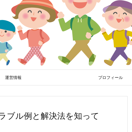
運営情報
プロフィール
ラブル例と解決法を知って