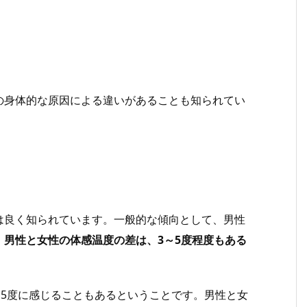
の身体的な原因による違いがあることも知られてい
は良く知られています。一般的な傾向として、男性
、
男性と女性の体感温度の差は、3～5度程度もある
15度に感じることもあるということです。男性と女