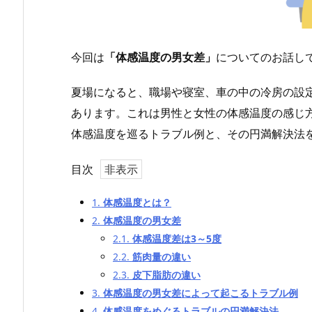
今回は
「体感温度の男女差」
についてのお話し
夏場になると、職場や寝室、車の中の冷房の設
あります。これは男性と女性の体感温度の感じ
体感温度を巡るトラブル例と、その円満解決法
目次
1.
体感温度とは？
2.
体感温度の男女差
2.1.
体感温度差は3～5度
2.2.
筋肉量の違い
2.3.
皮下脂肪の違い
3.
体感温度の男女差によって起こるトラブル例
4.
体感温度をめぐるトラブルの円満解決法