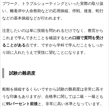
プワーク、トラブルシューティングといった実際の取り扱
い、離着岸や人命救助などの応用操縦、停戦、後進、蛇行
などの基本操縦などが行われます。
注意したいのは単に技能を問われるだけでなく、教官から
これまで学んできたことを確認するため
口頭で質問を受け
ることがある
点です。ですから学科で学んだことをしっか
り頭に入れたうえで実技に望むことになります。
試験の難易度
船舶を操縦するくらいですから試験の難易度は非常に高そ
うな印象もありますが、合格率に関しては二級・一級とも
に
95パーセント前後
と、非常に高い水準となっています。