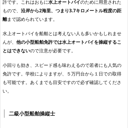
許です。これはおもに
水上オートバイ
のために用意された
もので、
沿岸から2海里、つまり3.7キロメートル程度の距
離
まで認められています。
水上オートバイを船舶とは考えない人も多いかもしれませ
んが、
他の小型船舶免許では水上オートバイを操縦するこ
とはできない
ので注意が必要です。
小回りも効き、スピード感も味わえるので若者にも人気の
免許です。学校によりますが、５万円台から１日での取得
も可能です。あくまでも目安ですので必ず確認してくださ
い。
二級小型船舶操縦士