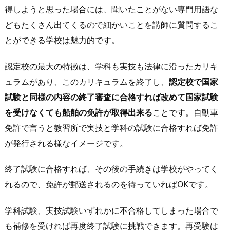
得しようと思った場合には、聞いたことがない専門用語な
どもたくさん出てくるので細かいことを講師に質問するこ
とができる学校は魅力的です。
認定校の最大の特徴は、学科も実技も法律に沿ったカリキ
ュラムがあり、このカリキュラムを終了し、
認定校で国家
試験と同様の内容の
終了審査に合格すれば改めて国家試験
を受けなくても船舶の免許が取得出来る
ことです。自動車
免許で言うと教習所で実技と学科の試験に合格すれば免許
が発行される様なイメージです。
終了試験に合格すれば、その後の手続きは学校がやってく
れるので、免許が郵送されるのを待っていればOKです。
学科試験、実技試験いずれかに不合格してしまった場合で
も補修を受ければ再度終了試験に挑戦できます。再受験は