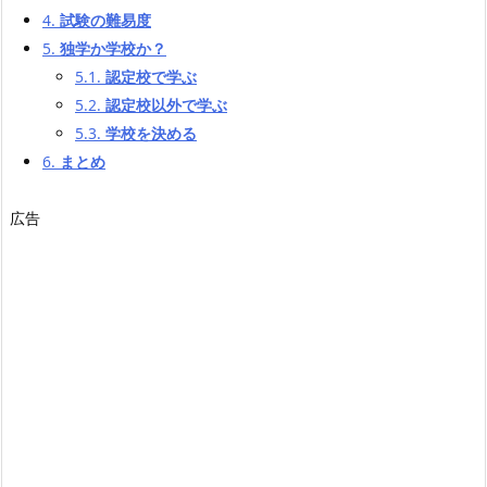
4.
試験の難易度
5.
独学か学校か？
5.1.
認定校で学ぶ
5.2.
認定校以外で学ぶ
5.3.
学校を決める
6.
まとめ
広告