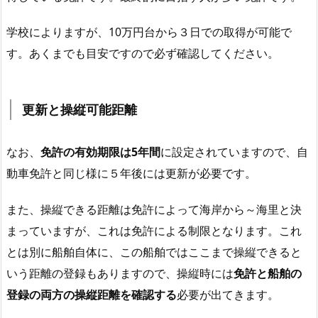
学校によりますが、10万円台から３日での取得が可能で
す。あくまでも目安ですので必ず確認してください。
更新と操縦可能距離
なお、
免許の有効期限は5年間
に設定されていますので、自
動車免許と同じ様に５年後には更新が必要です。
また、操縦できる距離は免許によって海岸から～海里と決
まっていますが、これは免許による制限となります。これ
とは別に船舶自体に、この船舶ではここまで操縦できると
いう距離の登録もありますので、操縦時には
免許と船舶の
登録の両方の操縦距離を確認する
必要が出てきます。