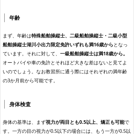
年齢
まず、年齢は
特殊船舶操縦士、二級船舶操縦士・二級小型
船舶操縦士湖川小出力限定免許いずれも満16歳から
となっ
ています。それに対して、
一級船舶操縦士は満18歳から。
オートバイや車の免許とそれほど大きな差はないと見てよ
いのでしょう。なお教習所に通う際にはそれぞれの満年齢
の3か月前から可能です。
身体検査
身体の基準は、まず
視力が両目とも0.5以上、矯正も可能
で
す。一方の目の視力が0.5以下の場合には、もう一方が0.5以