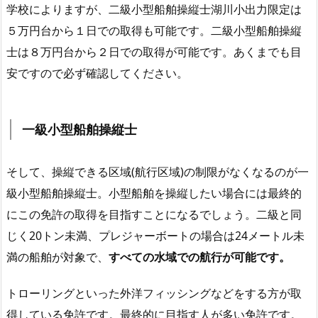
学校によりますが、二級小型船舶操縦士湖川小出力限定は
５万円台から１日での取得も可能です。二級小型船舶操縦
士は８万円台から２日での取得が可能です。あくまでも目
安ですので必ず確認してください。
一級小型船舶操縦士
そして、操縦できる区域(航行区域)の制限がなくなるのが一
級小型船舶操縦士。小型船舶を操縦したい場合には最終的
にこの免許の取得を目指すことになるでしょう。二級と同
じく20トン未満、プレジャーボートの場合は24メートル未
満の船舶が対象で、
すべての水域での航行が可能です。
トローリングといった外洋フィッシングなどをする方が取
得している免許です。最終的に目指す人が多い免許です。